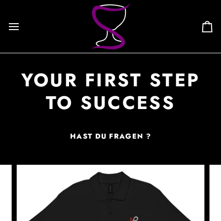
Skip
to
content
Ca
YOUR FIRST STEP
TO SUCCESS
HAST DU FRAGEN ?