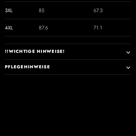
3XL
85
67.3
4XL
87.6
71.1
!!WICHTIGE HINWEISE!
PFLEGEHINWEISE