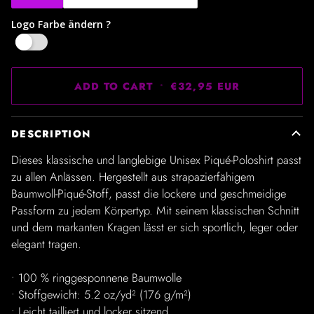
Logo Farbe ändern ?
Ja
ADD TO CART
•
€32,95 EUR
DESCRIPTION
Dieses klassische und langlebige Unisex Piqué-Poloshirt passt
zu allen Anlässen. Hergestellt aus strapazierfähigem
Baumwoll-Piqué-Stoff, passt die lockere und geschmeidige
Passform zu jedem Körpertyp. Mit seinem klassischen Schnitt
und dem markanten Kragen lässt er sich sportlich, leger oder
elegant tragen.
• 100 % ringgesponnene Baumwolle
• Stoffgewicht: 5.2 oz/yd² (176 g/m²)
• Leicht tailliert und locker sitzend