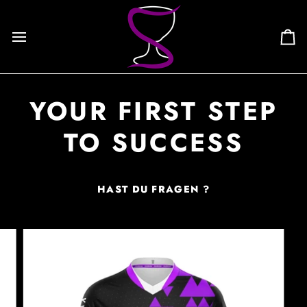
Skip
to
content
Ca
YOUR FIRST STEP
TO SUCCESS
HAST DU FRAGEN ?