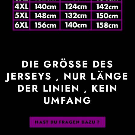
DIE GRÖSSE DES J
ERSEYS , NUR LÄNGE D
ER LINIEN , KEIN U
MFANG
HAST DU FRAGEN DAZU ?