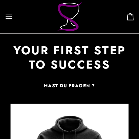
Skip
to
content
Ca
YOUR FIRST STEP
TO SUCCESS
HAST DU FRAGEN ?