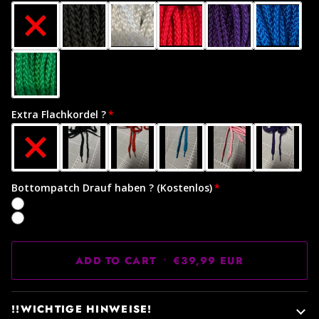
Extra Flachkordel ?
Bottompatch Drauf haben ? (Kostenlos)
Nein
Ja
ADD TO CART
•
€39,99 EUR
!!WICHTIGE HINWEISE!