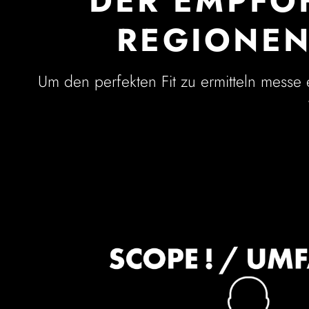
DER EMPFO
REGIONEN 
Um den perfekten Fit zu ermitteln mess