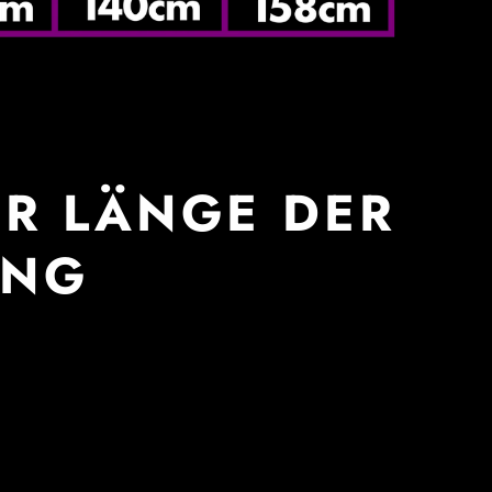
R LÄNGE DER L
NG