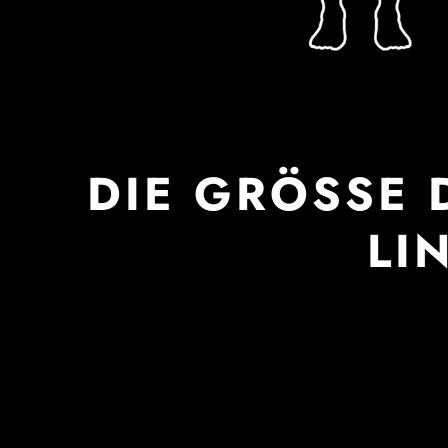
DIE GRÖSSE D
IN