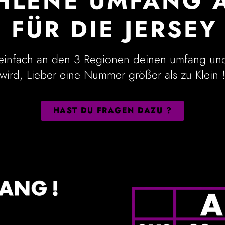
HLENE UMFANG A
FÜR DIE JERSEY
e einfach an den 3 Regionen deinen umfang un
wird, Lieber eine Nummer größer als zu Klein 
HAST DU FRAGEN DAZU ?