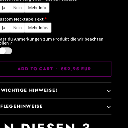
Ja
Nein
Mehr Info
ustom Necktape Text
Ja
Nein
Mehr Infos
ast du Anmerkungen zum Produkt die wir beachten
ollen ?
Yes
ADD TO CART
•
€52,95 EUR
!!WICHTIGE HINWEISE!
PFLEGEHINWEISE