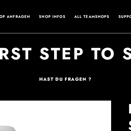
OP ANFRAGEN
SHOP INFOS
ALL TEAMSHOPS
SUPP
IRST STEP TO 
HAST DU FRAGEN ?