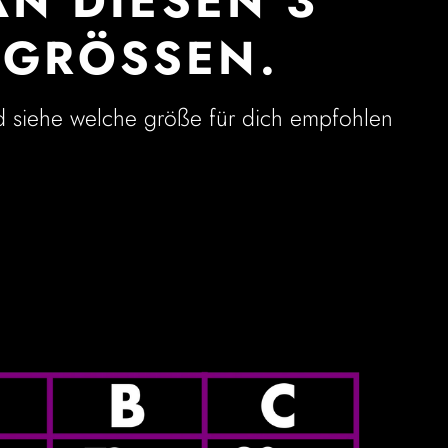
N DIESEN 3
 GRÖSSEN.
d siehe welche größe für dich empfohlen
!