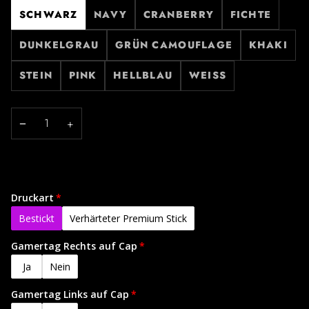
SCHWARZ
NAVY
CRANBERRY
FICHTE
DUNKELGRAU
GRÜN CAMOUFLAGE
KHAKI
STEIN
PINK
HELLBLAU
WEISS
−
+
Druckart
Bestickt
Verhärteter Premium Stick
Gamertag Rechts auf Cap
Ja
Nein
Gamertag Links auf Cap