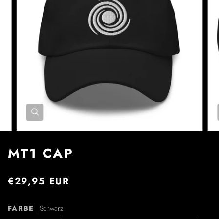
MT1 CAP
€29,95 EUR
FARBE
Schwarz