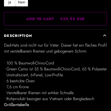
Ja
Nein
ADD TO CART
•
€29,95 EUR
DESCRIPTION
Dad-Hats sind nicht nur für Väter. Dieser hat ein flaches Profil
mit verstellbarem Riemen und gebogenem Schirm.
• 100 % Baumwoll-Chino-Cord
• Green Camo ist 35 % Baumwoll-Chino-Cord, 65 % Polyester
• Unstrukturiert, 6-Panel, Low-Profile
• 6 bestickte Ösen
• 7,6 cm Krone
• Verstellbarer Riemen mit antiker Schnalle
• Rohprodukt bezogen aus Vietnam oder Bangladesch
Größentabelle