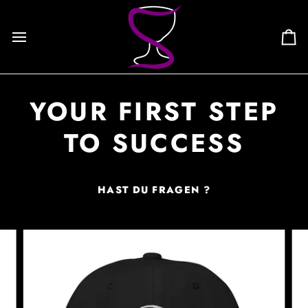
Skip
to
content
Ca
YOUR FIRST STEP
TO SUCCESS
HAST DU FRAGEN ?