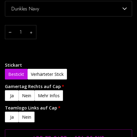
Dunkles Navy
−
+
Stickart
Bestickt
Verhärteter Stick
Gamertag Rechts auf Cap
Ja
Nein
Mehr Infos
Teamlogo Links auf Cap
Ja
Nein