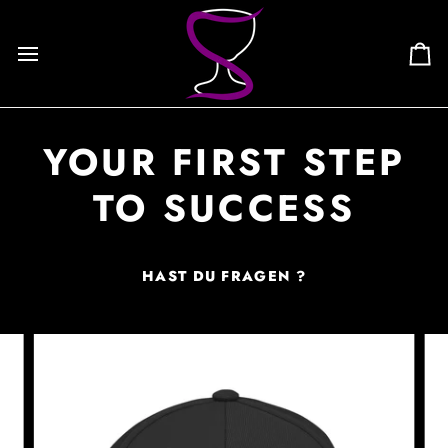
Skip
to
content
Ca
YOUR FIRST STEP
TO SUCCESS
HAST DU FRAGEN ?