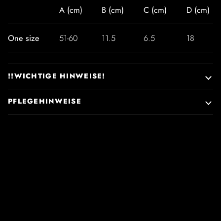
A (cm)
B (cm)
C (cm)
D (cm)
One size
51-60
11.5
6.5
18
!!WICHTIGE HINWEISE!
PFLEGEHINWEISE