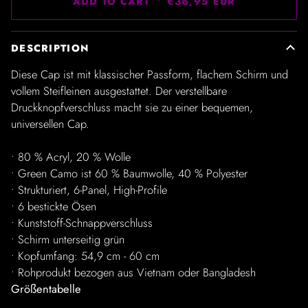
ADD TO CART
•
€36,95 EUR
DESCRIPTION
Diese Cap ist mit klassischer Passform, flachem Schirm und
vollem Steifleinen ausgestattet. Der verstellbare
Druckknopfverschluss macht sie zu einer bequemen,
universellen Cap.
• 80 % Acryl, 20 % Wolle
• Green Camo ist 60 % Baumwolle, 40 % Polyester
• Strukturiert, 6-Panel, High-Profile
• 6 bestickte Ösen
• Kunststoff-Schnappverschluss
• Schirm unterseitig grün
• Kopfumfang: 54,9 cm - 60 cm
• Rohprodukt bezogen aus Vietnam oder Bangladesh
Größentabelle