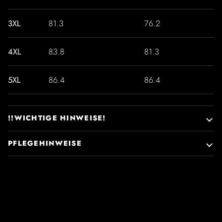
3XL
81.3
76.2
4XL
83.8
81.3
5XL
86.4
86.4
!!WICHTIGE HINWEISE!
PFLEGEHINWEISE