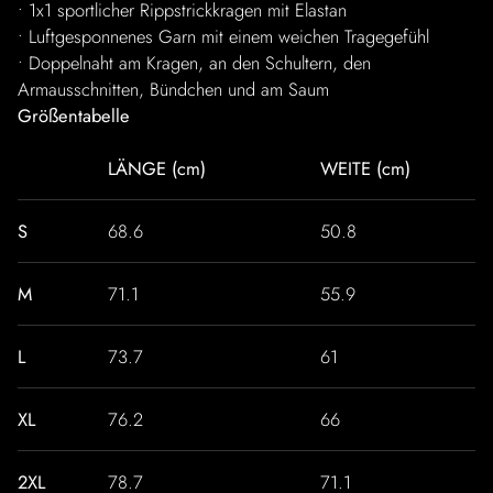
• 1x1 sportlicher Rippstrickkragen mit Elastan
• Luftgesponnenes Garn mit einem weichen Tragegefühl
• Doppelnaht am Kragen, an den Schultern, den
Armausschnitten, Bündchen und am Saum
Größentabelle
LÄNGE (cm)
WEITE (cm)
S
68.6
50.8
M
71.1
55.9
L
73.7
61
XL
76.2
66
2XL
78.7
71.1