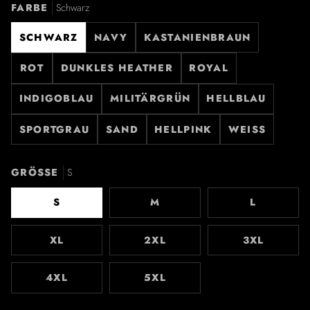
FARBE
Schwarz
SCHWARZ
NAVY
KASTANIENBRAUN
ROT
DUNKLES HEATHER
ROYAL
INDIGOBLAU
MILITÄRGRÜN
HELLBLAU
SPORTGRAU
SAND
HELLPINK
WEISS
GRÖSSE
S
S
M
L
XL
2XL
3XL
4XL
5XL