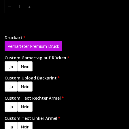
−
+
Druckart
Verhärteter Premium Druck
Custom Gamertag auf Rücken
Ja
Nein
Custom Upload Backprint
Ja
Nein
Custom Text Rechter Ärmel
Ja
Nein
Custom Text Linker Ärmel
Ja
Nein