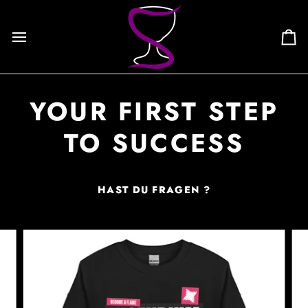
Skip
to
content
Ca
YOUR FIRST STEP
TO SUCCESS
HAST DU FRAGEN ?