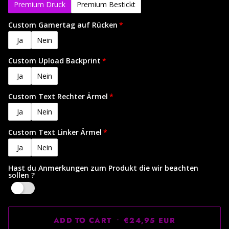
Premium Druck
Premium Bestickt
Custom Gamertag auf Rücken
Ja
Nein
Custom Upload Backprint
Ja
Nein
Custom Text Rechter Ärmel
Ja
Nein
Custom Text Linker Ärmel
Ja
Nein
Hast du Anmerkungen zum Produkt die wir beachten
sollen ?
Yes
ADD TO CART
•
€24,95 EUR