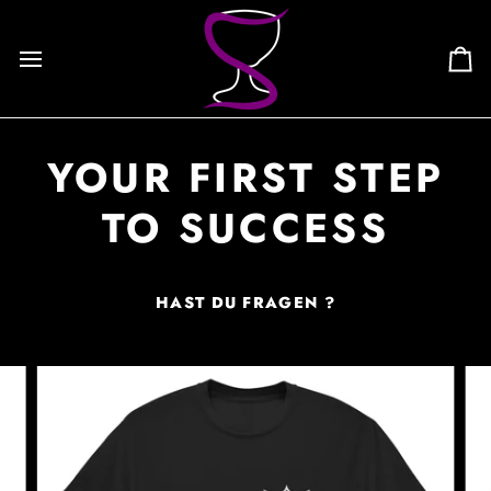
Skip
to
content
Ca
YOUR FIRST STEP
TO SUCCESS
HAST DU FRAGEN ?