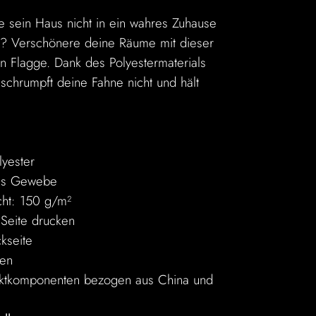
 sein Haus nicht in ein wahres Zuhause
? Verschönere deine Räume mit dieser
en Flagge. Dank des Polyestermaterials
d schrumpft deine Fahne nicht und hält
lyester
tes Gewebe
cht: 150 g/m²
 Seite drucken
kseite
sen
ktkomponenten bezogen aus China und