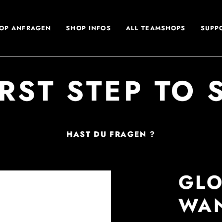
OP ANFRAGEN
SHOP INFOS
ALL TEAMSHOPS
SUPP
IRST STEP TO 
HAST DU FRAGEN ?
GL
WA