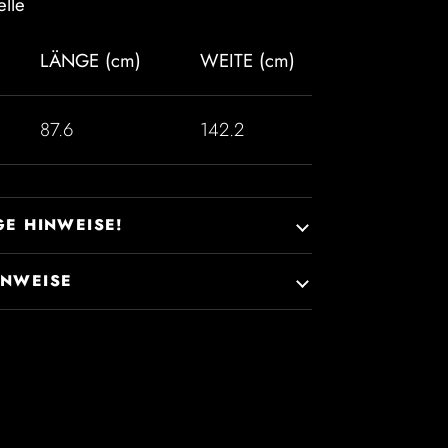
lle
LÄNGE (cm)
WEITE (cm)
87.6
142.2
GE HINWEISE!
INWEISE