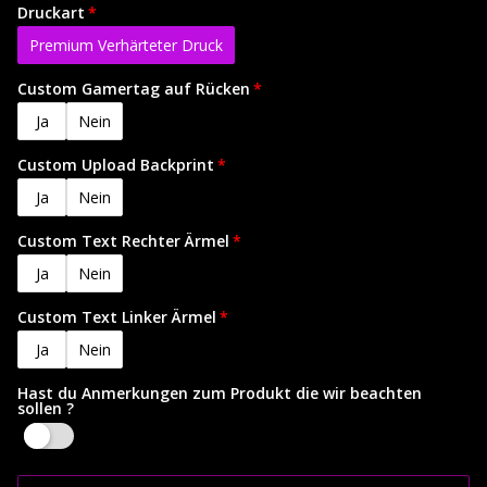
Druckart
Premium Verhärteter Druck
Custom Gamertag auf Rücken
Ja
Nein
Custom Upload Backprint
Ja
Nein
Custom Text Rechter Ärmel
Ja
Nein
Custom Text Linker Ärmel
Ja
Nein
Hast du Anmerkungen zum Produkt die wir beachten
sollen ?
Yes