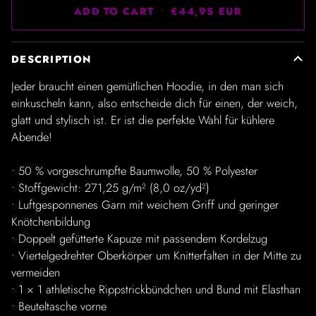
ADD TO CART
•
€44,95 EUR
DESCRIPTION
Jeder braucht einen gemütlichen Hoodie, in den man sich
einkuscheln kann, also entscheide dich für einen, der weich,
glatt und stylisch ist. Er ist die perfekte Wahl für kühlere
Abende!
• 50 % vorgeschrumpfte Baumwolle, 50 % Polyester
• Stoffgewicht: 271,25 g/m² (8,0 oz/yd²)
• Luftgesponnenes Garn mit weichem Griff und geringer
Knötchenbildung
• Doppelt gefütterte Kapuze mit passendem Kordelzug
• Viertelgedrehter Oberkörper um Knitterfalten in der Mitte zu
vermeiden
• 1 × 1 athletische Rippstrickbündchen und Bund mit Elasthan
• Beuteltasche vorne