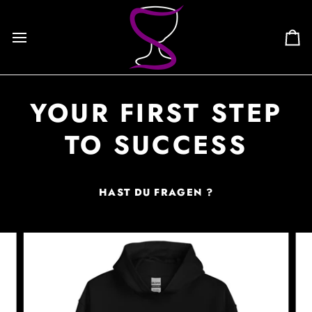
Skip
to
content
Ca
YOUR FIRST STEP
TO SUCCESS
HAST DU FRAGEN ?