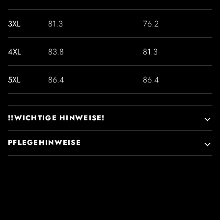
3XL
81.3
76.2
4XL
83.8
81.3
5XL
86.4
86.4
!!WICHTIGE HINWEISE!
PFLEGEHINWEISE