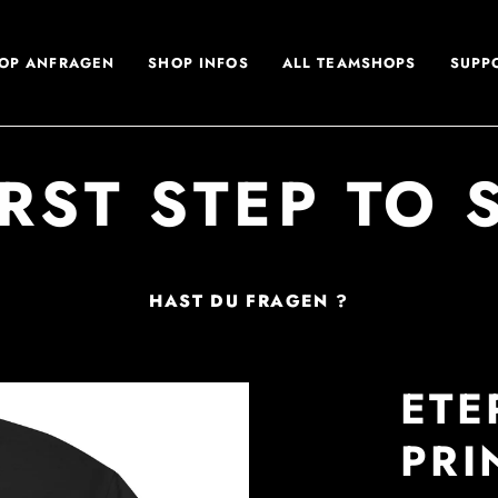
OP ANFRAGEN
SHOP INFOS
ALL TEAMSHOPS
SUPP
IRST STEP TO 
HAST DU FRAGEN ?
ETE
PRI