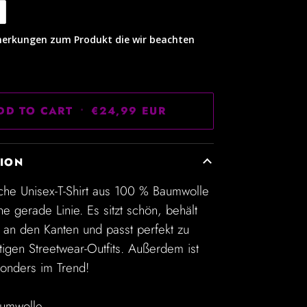
erkungen zum Produkt die wir beachten
DD TO CART
•
€24,99 EUR
TION
sche Unisex-T-Shirt aus 100 % Baumwolle
ine gerade Linie. Es sitzt schön, behält
n an den Kanten und passt perfekt zu
igen Streetwear-Outfits. Außerdem ist
sonders im Trend!
aumwolle