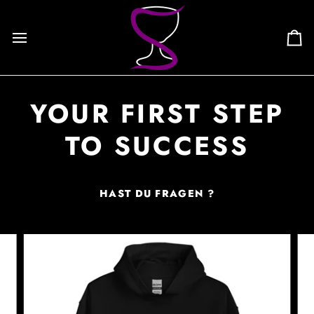
Skip
to
content
Ca
YOUR FIRST STEP
TO SUCCESS
HAST DU FRAGEN ?