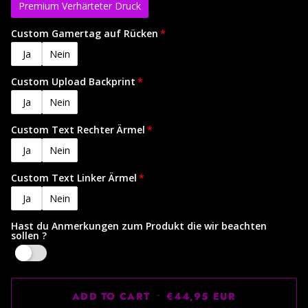
Premium Verhärteter Druck
Custom Gamertag auf Rücken
Ja
Nein
Custom Upload Backprint
Ja
Nein
Custom Text Rechter Ärmel
Ja
Nein
Custom Text Linker Ärmel
Ja
Nein
Hast du Anmerkungen zum Produkt die wir beachten
sollen ?
Yes
ADD TO CART
•
€44,95 EUR