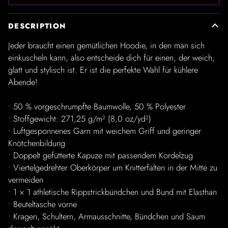
DESCRIPTION
Jeder braucht einen gemütlichen Hoodie, in den man sich
einkuscheln kann, also entscheide dich für einen, der weich,
glatt und stylisch ist. Er ist die perfekte Wahl für kühlere
Abende!
• 50 % vorgeschrumpfte Baumwolle, 50 % Polyester
• Stoffgewicht: 271,25 g/m² (8,0 oz/yd²)
• Luftgesponnenes Garn mit weichem Griff und geringer
Knötchenbildung
• Doppelt gefütterte Kapuze mit passendem Kordelzug
• Viertelgedrehter Oberkörper um Knitterfalten in der Mitte zu
vermeiden
• 1 × 1 athletische Rippstrickbündchen und Bund mit Elasthan
• Beuteltasche vorne
• Kragen, Schultern, Armausschnitte, Bündchen und Saum