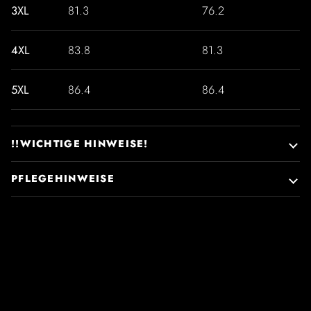
3XL
81.3
76.2
4XL
83.8
81.3
5XL
86.4
86.4
!!WICHTIGE HINWEISE!
PFLEGEHINWEISE