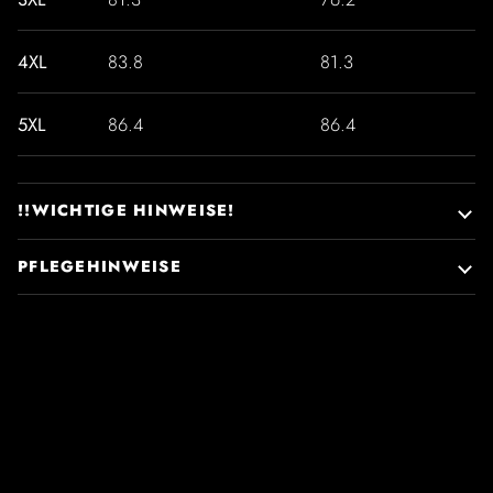
4XL
83.8
81.3
5XL
86.4
86.4
!!WICHTIGE HINWEISE!
PFLEGEHINWEISE