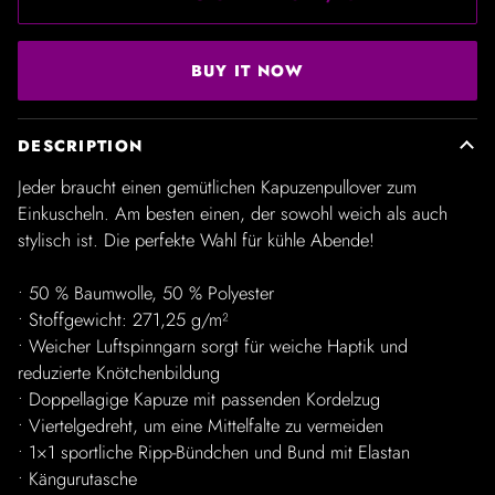
BUY IT NOW
DESCRIPTION
Jeder braucht einen gemütlichen Kapuzenpullover zum
Einkuscheln. Am besten einen, der sowohl weich als auch
stylisch ist. Die perfekte Wahl für kühle Abende!
• 50 % Baumwolle, 50 % Polyester
• Stoffgewicht: 271,25 g/m²
• Weicher Luftspinngarn sorgt für weiche Haptik und
reduzierte Knötchenbildung
• Doppellagige Kapuze mit passenden Kordelzug
• Viertelgedreht, um eine Mittelfalte zu vermeiden
• 1×1 sportliche Ripp-Bündchen und Bund mit Elastan
• Kängurutasche