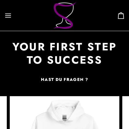
Skip
to
content
Ca
YOUR FIRST STEP
TO SUCCESS
HAST DU FRAGEN ?