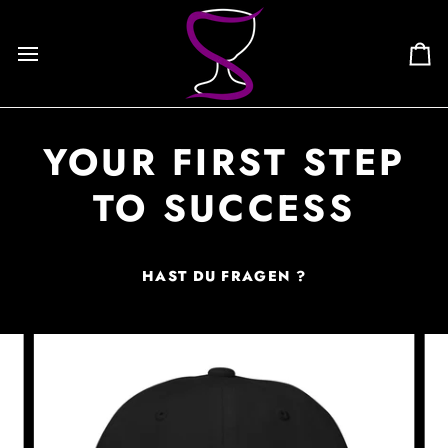
Skip
to
content
Ca
YOUR FIRST STEP
TO SUCCESS
HAST DU FRAGEN ?