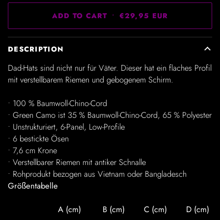
ADD TO CART
•
€29,95 EUR
DESCRIPTION
Dad-Hats sind nicht nur für Väter. Dieser hat ein flaches Profil
mit verstellbarem Riemen und gebogenem Schirm.
• 100 % Baumwoll-Chino-Cord
• Green Camo ist 35 % Baumwoll-Chino-Cord, 65 % Polyester
• Unstrukturiert, 6-Panel, Low-Profile
• 6 bestickte Ösen
• 7,6 cm Krone
• Verstellbarer Riemen mit antiker Schnalle
• Rohprodukt bezogen aus Vietnam oder Bangladesch
Größentabelle
A (cm)
B (cm)
C (cm)
D (cm)