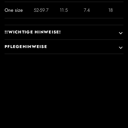
One size
52-59.7
11.5
7.4
18
!!WICHTIGE HINWEISE!
PFLEGEHINWEISE